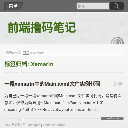
菜单
前端撸码笔记
RSS
您当前位置:
首页
»
Xamarin
标签归档:
Xamarin
一段xamarin中的Main.axml文件实例代码
0
为自己贴一段一段xamarin中的Main.axml文件实例代码，没啥特殊
意义，仅作为备忘用~ Main.axml： <?xml version=”1.0″
encoding=”utf-8″?> <RelativeLayout xmlns:android …
read more
2015年4月21日
|
mengnst
|
xamarin.android