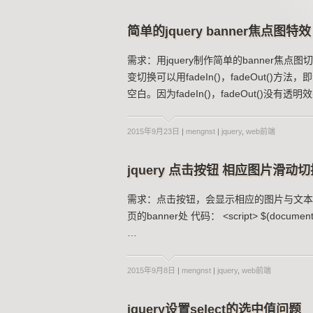
简单的jquery banner焦点图特效
需求：用jquery制作简单的banner
变切换可以用fadeIn()，fadeOut
空白。因为fadeIn()，fadeOut()
2015年9月23日
|
mengnst
|
jquery
,
web前端
jquery 点击按钮 相应图片滑动
需求：点击按钮，会显示相应的图片与文本
页的banner处 代码： <script> $(document).read
…
2015年9月8日
|
mengnst
|
jquery
,
web前端
jquery设置select的选中值问题