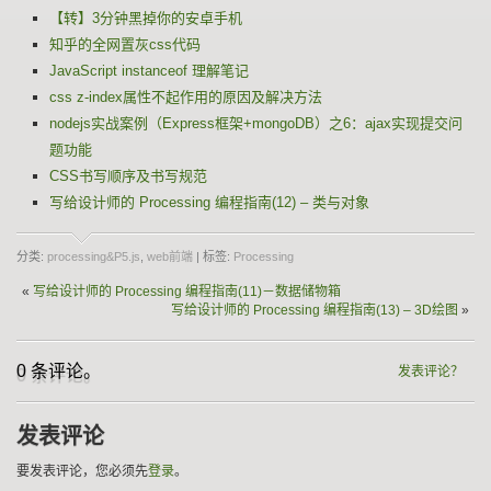
【转】3分钟黑掉你的安卓手机
知乎的全网置灰css代码
JavaScript instanceof 理解笔记
css z-index属性不起作用的原因及解决方法
nodejs实战案例（Express框架+mongoDB）之6：ajax实现提交问
题功能
CSS书写顺序及书写规范
写给设计师的 Processing 编程指南(12) – 类与对象
分类:
processing&P5.js
,
web前端
| 标签:
Processing
«
写给设计师的 Processing 编程指南(11)－数据储物箱
写给设计师的 Processing 编程指南(13) – 3D绘图
»
0 条评论。
发表评论？
发表评论
要发表评论，您必须先
登录
。