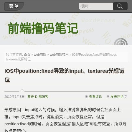
菜单
前端撸码笔记
RSS
您当前位置:
首页
»
web前端
»
web前端技术
» IOS中position:fixed导致的input、
textarea光标错位
IOS中position:fixed导致的input、textarea光标错
位
2019年1月5日 |
蒙奇·D·撸码客
⊕
查看评论
∇
发表评论
(0)
形成原因：input输入的时候，输入法键盘弹出的时候会把页面上
推，input失去焦点时，键盘消失，页面恢复正常。但是
position:fixed的时候，页面恢复但是“输入区域”却没有恢复，所以导
致点击错位。