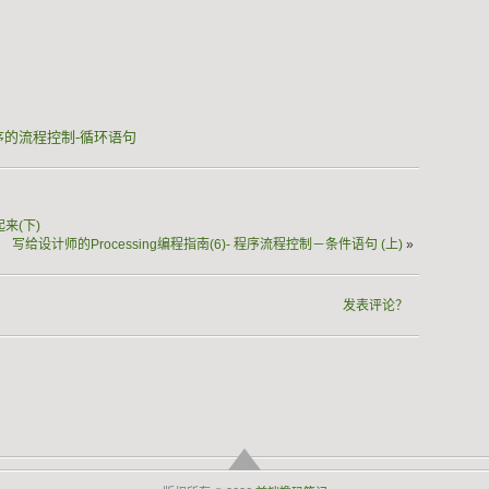
？
-程序的流程控制-循环语句
起来(下)
写给设计师的Processing编程指南(6)- 程序流程控制－条件语句 (上)
»
发表评论？