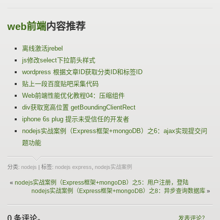
web前端
内容推荐
离线激活jrebel
js修改select下拉箭头样式
wordpress 根据文章ID获取分类ID和标签ID
贴上一段百度贴吧采集代码
Web前端性能优化教程04：压缩组件
div获取宽高位置 getBoundingClientRect
iphone 6s plug 提示未受信任的开发者
nodejs实战案例（Express框架+mongoDB）之6：ajax实现提交问
题功能
分类:
nodejs
| 标签:
nodejs express
,
nodejs实战案例
«
nodejs实战案例（Express框架+mongoDB）之5：用户注册，登陆
nodejs实战案例（Express框架+mongoDB）之8：异步查询数据库
»
0 条评论。
发表评论？