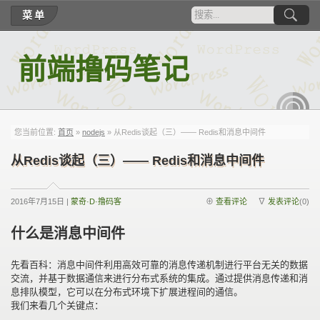
菜单
前端撸码笔记
RSS
您当前位置:
首页
»
nodejs
» 从Redis谈起（三）—— Redis和消息中间件
从Redis谈起（三）—— Redis和消息中间件
2016年7月15日 |
蒙奇·D·撸码客
⊕
查看评论
∇
发表评论
(0)
什么是消息中间件
先看百科：消息中间件利用高效可靠的消息传递机制进行平台无关的数据
交流，并基于数据通信来进行分布式系统的集成。通过提供消息传递和消
息排队模型，它可以在分布式环境下扩展进程间的通信。
我们来看几个关键点：